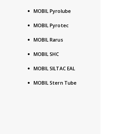
MOBIL Pyrolube
MOBIL Pyrotec
MOBIL Rarus
MOBIL SHC
MOBIL SILTAC EAL
MOBIL Stern Tube