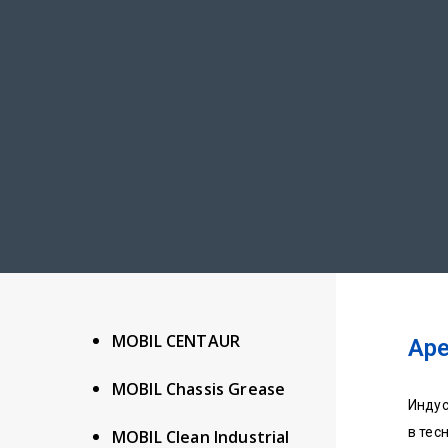
MOBIL CENTAUR
Ape
MOBIL Chassis Grease
Индус
в тес
MOBIL Clean Industrial