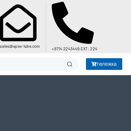
sales@apex-lube.com
+9714 2243449 EXT: 224
тележка