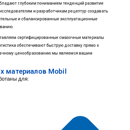
 обладают глубоким пониманием тенденций развития
исследователям и разработчикам рецептур создавать
тельные и сбалансированные эксплуатационные
ванию.
оставляем сертифицированные смазочные материалы
логистика обеспечивают быструю доставку прямо к
зрачному ценообразованию мы являемся вашим
х материалов Mobil
ботаны для: