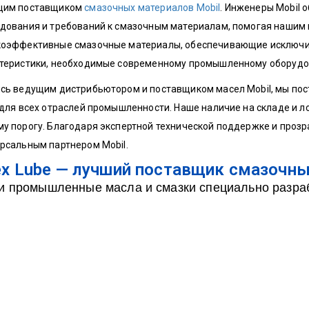
щим поставщиком
смазочных материалов Mobil
. Инженеры Mobil
дования и требований к смазочным материалам, помогая нашим 
оэффективные смазочные материалы, обеспечивающие исключи
теристики, необходимые современному промышленному оборудо
сь ведущим дистрибьютором и поставщиком масел Mobil, мы п
 для всех отраслей промышленности. Наше наличие на складе и 
у порогу. Благодаря экспертной технической поддержке и про
рсальным партнером Mobil.
x Lube — лучший поставщик смазочны
 промышленные масла и смазки специально разра