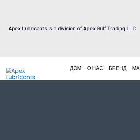
Apex Lubricants is a division of Apex Gulf Trading LLC
ДОМ
О НАС
БРЕНД
МА