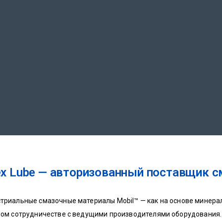
x Lube — авторизованный поставщик с
триальные смазочные материалы Mobil™ — как на основе минерал
ном сотрудничестве с ведущими производителями оборудования. 