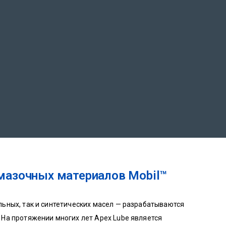
мазочных материалов Mobil™
ьных, так и синтетических масел — разрабатываются
На протяжении многих лет Apex Lube является