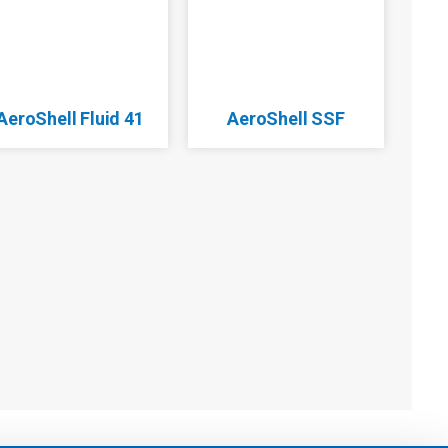
AeroShell Fluid 41
AeroShell SSF