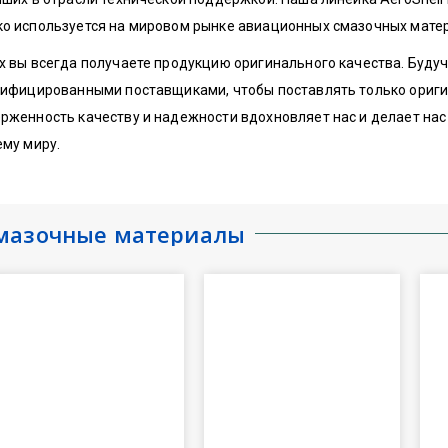
о используется на мировом рынке авиационных смазочных мате
x вы всегда получаете продукцию оригинального качества. Буд
тифицированными поставщиками, чтобы поставлять только ориг
рженность качеству и надежности вдохновляет нас и делает нас
ему миру.
мазочные материалы