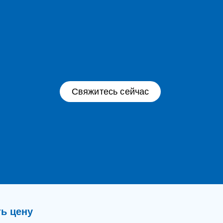
Свяжитесь сейчас
ь цену