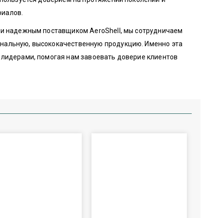
риалов.
учи надежным поставщиком AeroShell, мы сотрудничаем
инальную, высококачественную продукцию. Именно эта
 лидерами, помогая нам завоевать доверие клиентов