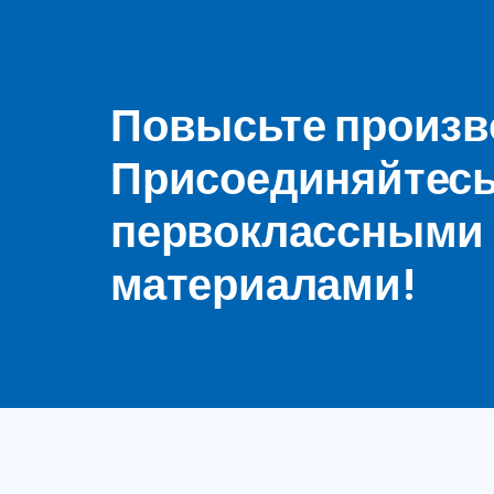
Повысьте произво
Присоединяйтесь 
первоклассными
материалами!