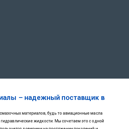
риалы – надежный поставщик в
 смазочных материалов, будь то авиационные масла
 гидравлические жидкости. Мы сочетаем это с одной
 пользуется доверием на протяжении поколений и