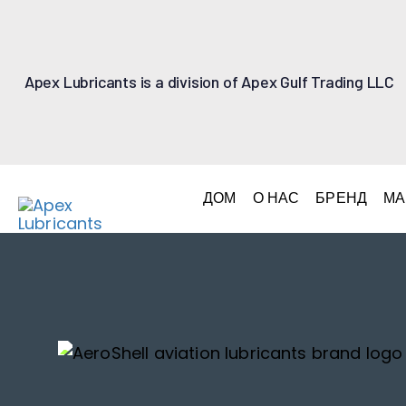
Apex Lubricants is a division of Apex Gulf Trading LLC
ДОМ
О НАС
БРЕНД
МА