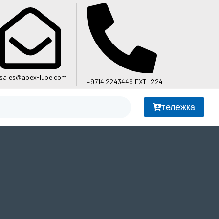
sales@apex-lube.com
+9714 2243449 EXT: 224
тележка