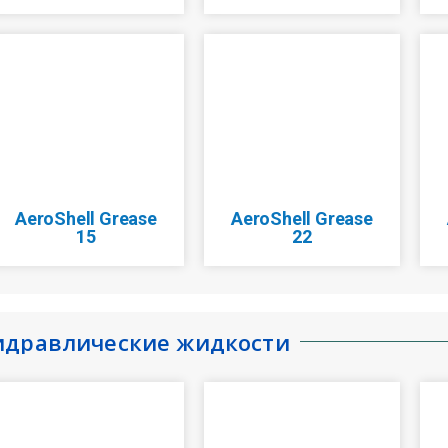
AeroShell Grease
AeroShell Grease
15
22
идравлические жидкости