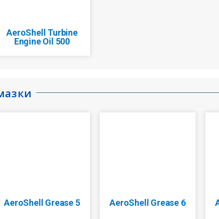
AeroShell Turbine
Engine Oil 500
мазки
AeroShell Grease 5
AeroShell Grease 6