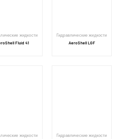
влические жидкости
Гидравлические жидкости
roShell Fluid 41
AeroShell LGF
влические жидкости
Гидравлические жидкости