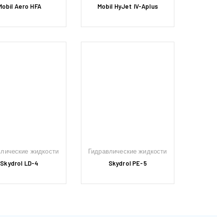
Mobil Aero HFA
Mobil HyJet IV-Aplus
влические жидкости
Гидравлические жидкости
Skydrol LD-4
Skydrol PE-5