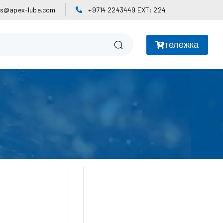
es@apex-lube.com
+9714 2243449 EXT: 224
тележка