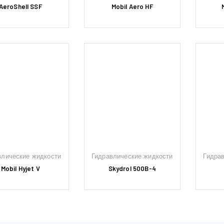
AeroShell SSF
Mobil Aero HF
влические жидкости
Гидравлические жидкости
Гидра
Mobil Hyjet V
Skydrol 500B-4