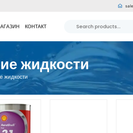
sal
АГАЗИН
КОНТАКТ
ие жидкости
е жидкости