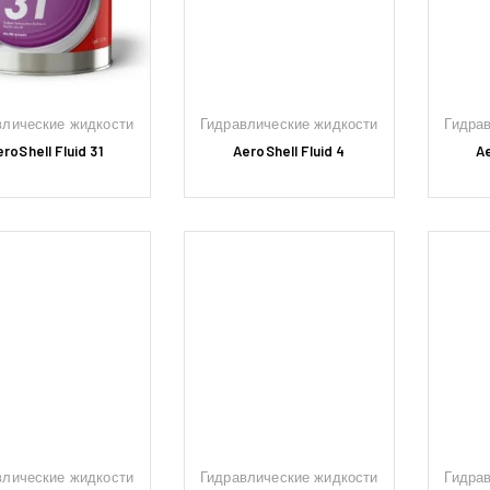
влические жидкости
Гидравлические жидкости
Гидра
roShell Fluid 31
AeroShell Fluid 4
Ae
влические жидкости
Гидравлические жидкости
Гидра