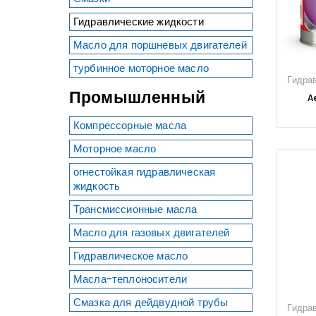
Гидравлические жидкости
Масло для поршневых двигателей
турбинное моторное масло
Гидра
Промышленный
Ae
Компрессорные масла
Моторное масло
огнестойкая гидравлическая
жидкость
Трансмиссионные масла
Масло для газовых двигателей
Гидравлическое масло
Масла-теплоносители
Смазка для дейдвудной трубы
Гидра