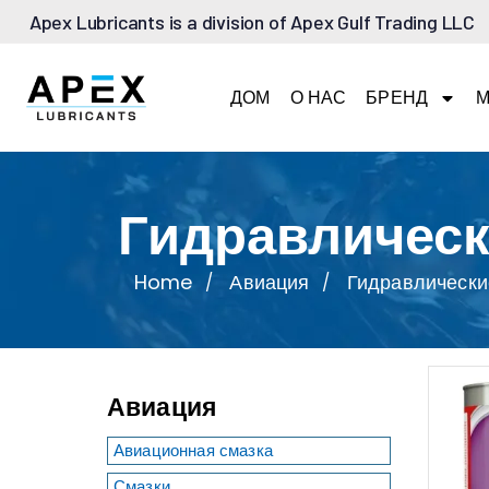
Apex Lubricants is a division of Apex Gulf Trading LLC
ДОМ
О НАС
БРЕНД
М
Гидравлическ
Home
Авиация
Гидравлически
Авиация
Авиационная смазка
Смазки