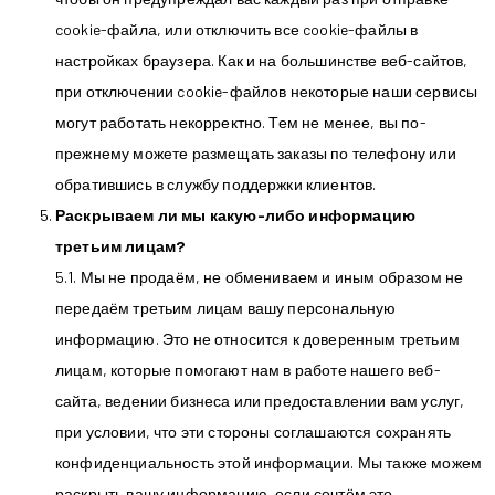
cookie-файла, или отключить все cookie-файлы в
настройках браузера. Как и на большинстве веб-сайтов,
при отключении cookie-файлов некоторые наши сервисы
могут работать некорректно. Тем не менее, вы по-
прежнему можете размещать заказы по телефону или
обратившись в службу поддержки клиентов.
Раскрываем ли мы какую-либо информацию
третьим лицам?
5.1. Мы не продаём, не обмениваем и иным образом не
передаём третьим лицам вашу персональную
информацию. Это не относится к доверенным третьим
лицам, которые помогают нам в работе нашего веб-
сайта, ведении бизнеса или предоставлении вам услуг,
при условии, что эти стороны соглашаются сохранять
конфиденциальность этой информации. Мы также можем
раскрыть вашу информацию, если сочтём это