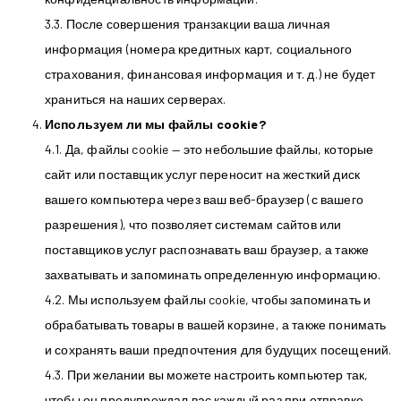
3.3. После совершения транзакции ваша личная
информация (номера кредитных карт, социального
страхования, финансовая информация и т. д.) не будет
храниться на наших серверах.
Используем ли мы файлы cookie?
4.1. Да, файлы cookie — это небольшие файлы, которые
сайт или поставщик услуг переносит на жесткий диск
вашего компьютера через ваш веб-браузер (с вашего
разрешения), что позволяет системам сайтов или
поставщиков услуг распознавать ваш браузер, а также
захватывать и запоминать определенную информацию.
4.2. Мы используем файлы cookie, чтобы запоминать и
обрабатывать товары в вашей корзине, а также понимать
и сохранять ваши предпочтения для будущих посещений.
4.3. При желании вы можете настроить компьютер так,
чтобы он предупреждал вас каждый раз при отправке