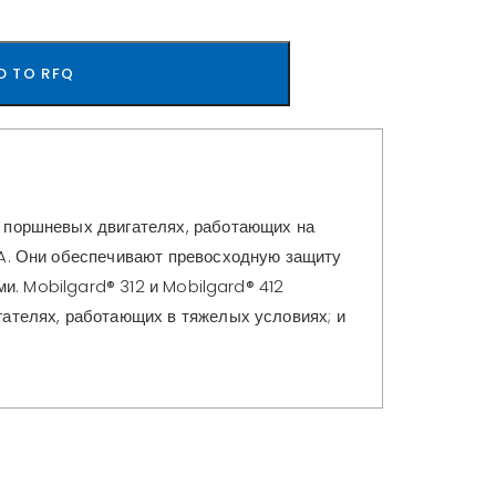
D TO RFQ
 поршневых двигателях, работающих на
A. Они обеспечивают превосходную защиту
и. Mobilgard® 312 и Mobilgard® 412
ателях, работающих в тяжелых условиях; и