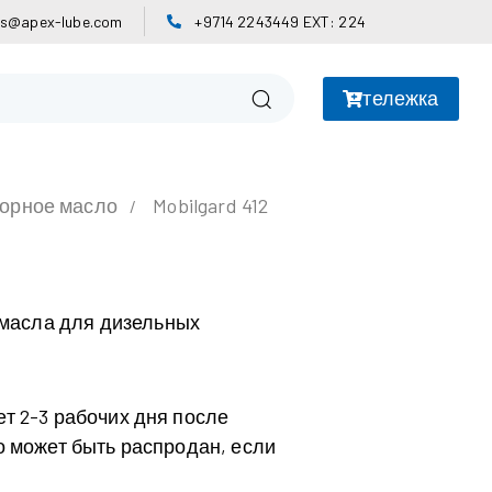
es@apex-lube.com
+9714 2243449 EXT: 224
тележка
орное масло
Mobilgard 412
масла для дизельных
ет 2-3 рабочих дня после
о может быть распродан, если