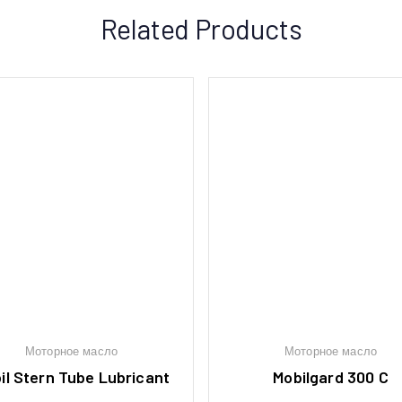
Related Products
Моторное масло
Моторное масло
il Stern Tube Lubricant
Mobilgard 300 C