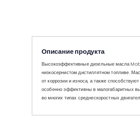
Описание продукта
Высокоэффективные дизельные масла Mobil
низкосернистом дистиллятном топливе. Ма
от коррозии и износа, а также способствую
особенно эффективны в малогабаритных вы
во многих типах среднескоростных двигател