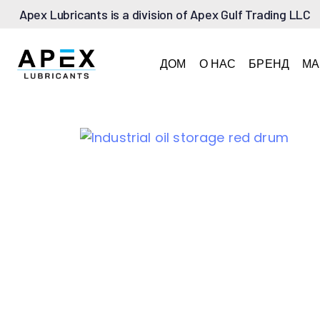
Apex Lubricants is a division of Apex Gulf Trading LLC
ДОМ
О НАС
БРЕНД
МА