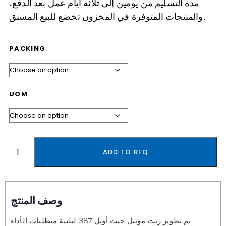
مدة التسليم من يومين إلى ثلاثة أيام عمل بعد الدفع،
والمنتجات المتوفرة في المخزون تخضع للبيع المسبق.
PACKING
UOM
ADD TO RFQ
وصف المنتج
تم تطوير زيت موبيل جيت أويل 387 لتلبية متطلبات الأداء