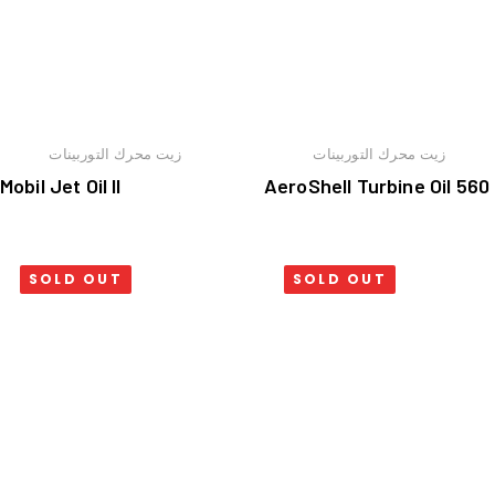
زيت محرك التوربينات
زيت محرك التوربينات
Mobil Jet Oil II
AeroShell Turbine Oil 560
SOLD OUT
SOLD OUT