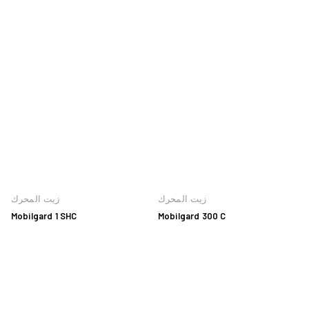
زيت المحرك
زيت المحرك
Mobilgard 1 SHC
Mobilgard 300 C