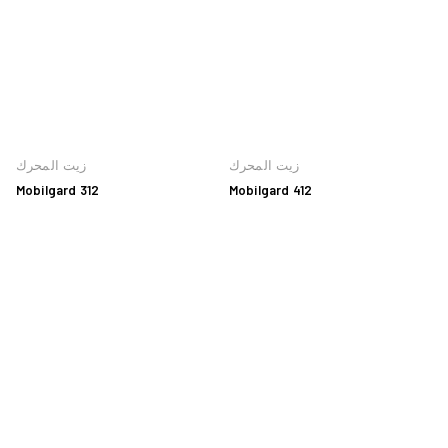
زيت المحرك
زيت المحرك
Mobilgard 312
Mobilgard 412