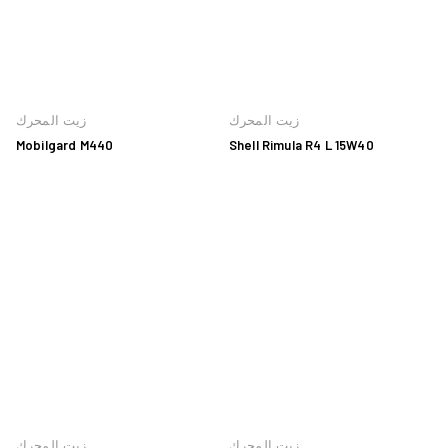
زيت المحرك
زيت المحرك
Mobilgard M440
Shell Rimula R4 L 15W40
زيت المحرك
زيت المحرك