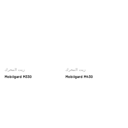
زيت المحرك
زيت المحرك
Mobilgard M330
Mobilgard M430