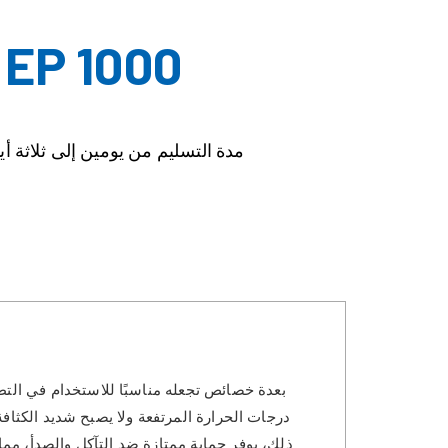
 EP 1000
مدة التسليم من يومين إلى ثلاثة أي
درجات الحرارة المرتفعة ولا يصبح شديد الكثافة
ذلك، يوفر حماية ممتازة ضد التآكل والصدأ، مم