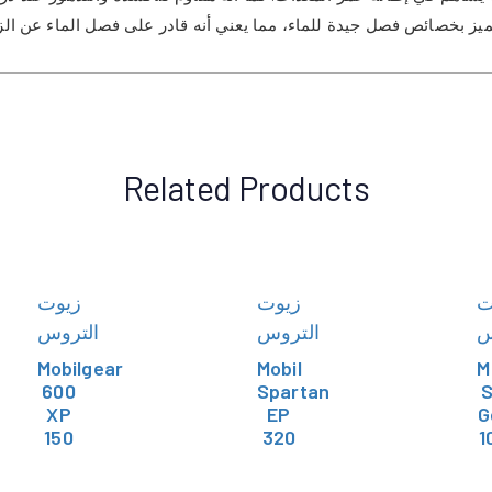
Related Products
ت
زيوت
زيوت
س
التروس
التروس
Mobilgear
Mobil
M
600
Spartan
XP
EP
G
150
320
1