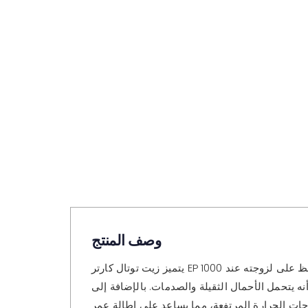
وصف المنتج
يتميز زيت توتال كارتر EP 1000 بعدة خصائص تجعله مناسبًا للاستخدام في التطبيقات الصناعية الثقيلة. فهو يتمتع بمؤشر لزوجة عالٍ، مما يعني أنه يحافظ على لزوجته عند
نه يتحمل الأحمال الثقيلة والصدمات. بالإضافة إلى
رجات الحرارة المرتفعة، مما يساعد على إطالة عمر