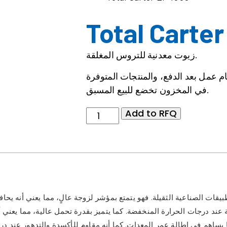
Total Carter
زيوت معدنية للتروس المغلقة.
ام عمل بعد الدفع، والمنتجات المتوفرة
في المخزون تخضع للبيع المسبق.
Add to RFQ
 عند درجات الحرارة المنخفضة. كما يتميز بقدرة تحمل عالية، مما يعني أ
ا يساهم في إطالة عمر المعدات. كما أنه مقاوم للأكسدة والتدهور عند د