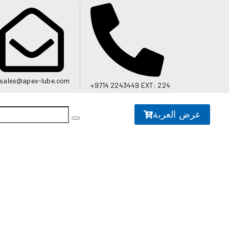
sales@apex-lube.com
+9714 2243449 EXT: 224
عرض العربة