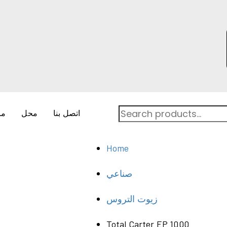
اتصل بنا
محل
ما
Home
صناعي
زيوت التروس
Total Carter EP 1000