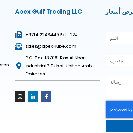
ض أسعار
Apex Gulf Trading LLC
+9714 2243449 Ext : 224
sales@apex-lube.com
P.O. Box: 187081 Ras Al Khor
ation
Industrial 2 Dubai, United Arab
Emirates