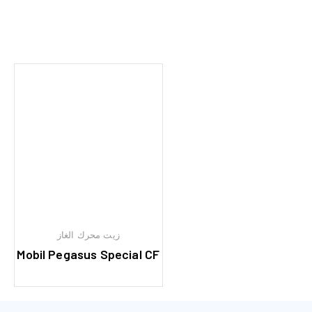
زيت محرك الغاز
Mobil Pegasus Special CF