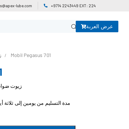
es@apex-lube.com
+9714 2243449 EXT: 224
عرض العربة
Mobil Pegasus 701
ز
1
زيوت ضواغط
مدة التسليم من يومين إلى ثلاثة أي