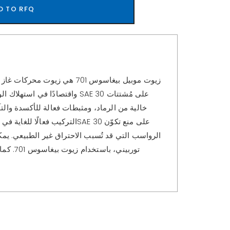
D TO RFQ
زيوت موبيل بيغاسوس 701 هي ز
خالية من الرماد، ومثبطات فعالة للأكسدة والتآ
الرواسب التي قد تُسبب الاحتراق غير الطبيعي. يم