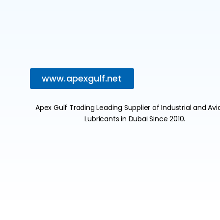
www.apexgulf.net
Apex Gulf Trading Leading Supplier of Industrial and Avi
Lubricants in Dubai Since 2010.