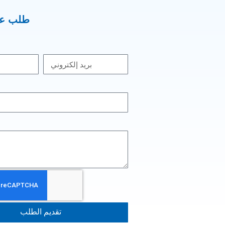
طلب عر
تقديم الطلب